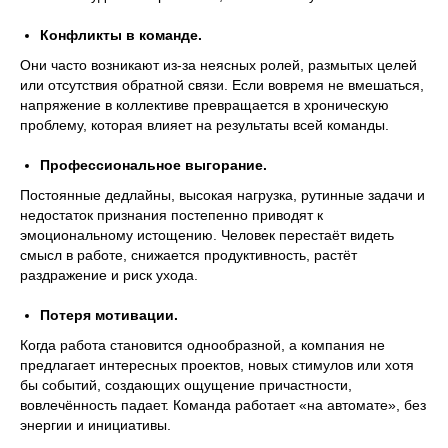
Конфликты в команде.
Они часто возникают из-за неясных ролей, размытых целей
или отсутствия обратной связи. Если вовремя не вмешаться,
напряжение в коллективе превращается в хроническую
проблему, которая влияет на результаты всей команды.
Профессиональное выгорание.
Постоянные дедлайны, высокая нагрузка, рутинные задачи и
недостаток признания постепенно приводят к
эмоциональному истощению. Человек перестаёт видеть
смысл в работе, снижается продуктивность, растёт
раздражение и риск ухода.
Реальные
результаты клиентов
Потеря мотивации.
Когда работа становится однообразной, а компания не
Больше кейсов
предлагает интересных проектов, новых стимулов или хотя
бы событий, создающих ощущение причастности,
вовлечённость падает. Команда работает «на автомате», без
энергии и инициативы.