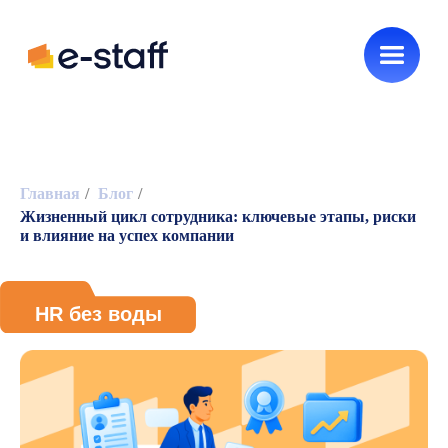
Новинки e-staff
Как нанимать
Главная
/
Блог
/
Жизненный цикл сотрудника: ключевые этапы, риски
HR без воды
и влияние на успех компании