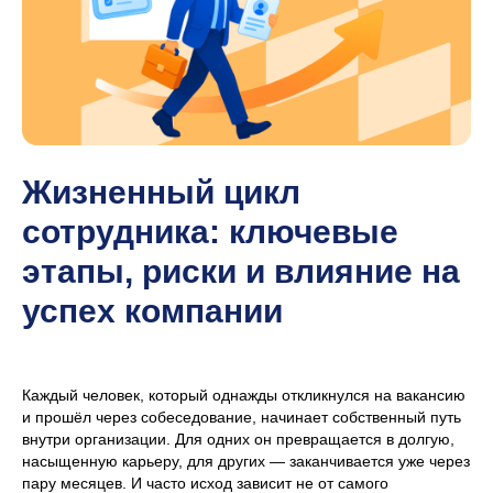
Жизненный цикл
сотрудника: ключевые
этапы, риски и влияние на
успех компании
Каждый человек, который однажды откликнулся на вакансию
и прошёл через собеседование, начинает собственный путь
внутри организации. Для одних он превращается в долгую,
насыщенную карьеру, для других — заканчивается уже через
пару месяцев. И часто исход зависит не от самого