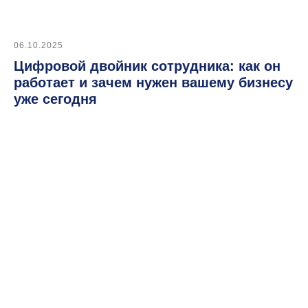
Автоматизация подбора
06.10.2025
Цифровой двойник сотрудника: как он
работает и зачем нужен вашему бизнесу
уже сегодня
Работа с заказчиком
Интеграции и API