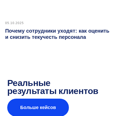
SaaS и On-Premise
05.10.2025
Почему сотрудники уходят: как оценить
и снизить текучесть персонала
Раз в месяц делимся
полезными кейсами
по найму
Согласен
на обработку персональных
данных
для получения новостей.
Подписаться