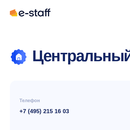
Центральный 
Телефон
Адре
+7 (495) 215 16 03
115
ул. 
Часы 
Маркетинг и PR
По в