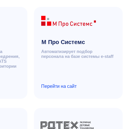
Перейти на сайт
Разумные деловые
технологи
Включает консалтинг, разработку
и внедрение информационных
систем, технологический
консалтинг.
Перейти на сайт