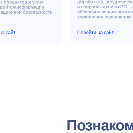
Познакомьтесь
уже сегодня
Получите демо, чтобы узнать
подробнее о всех возможностях
системы
Оставить заявку на демо