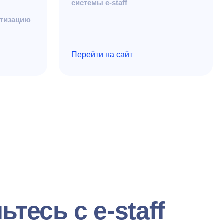
 с e-staff