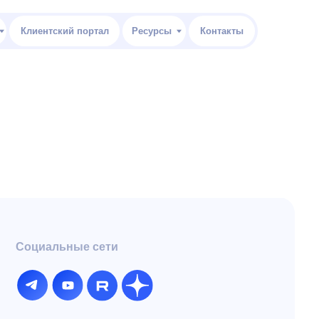
 портал
Ресурсы
Контакты
ые сети
й портал