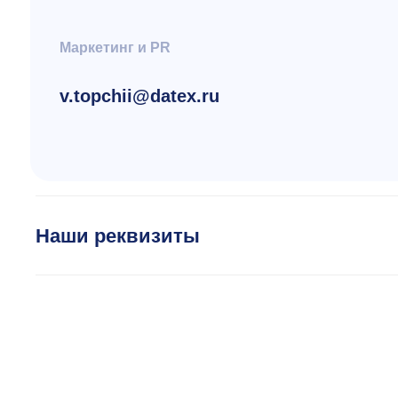
v.topchii@datex.ru
hell
Наши реквизиты
Москва, ул. Нагатинская, 