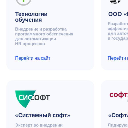
«Системный софт»
«Софтлайн 
Эксперт во внедрении
Лидирующий в Р
программного и аппаратного
поставщик проду
обеспечения.
по цифровой тр
и информационн
Перейти на сайт
Перейти на сайт