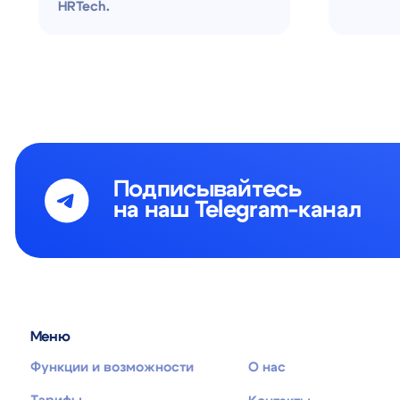
на наш Telegram-канал
Меню
Для кл
Функции и возможности
О нас
Клиент
Тарифы
Контакты
+7 (495) 215 16 03
ⓒ 2026 Datex Software
Юридическая информация