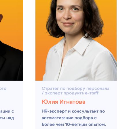
Стратег по подбору персонала
/ эксперт продукта e-staff
Юлия Игнатова
HR-эксперт и консультант по
автоматизации подбора с
более чем 10-летним опытом.
кейсы