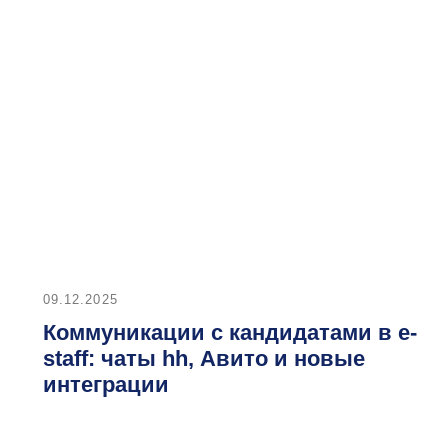
09.12.2025
2
Коммуникации с кандидатами в e-
staff: чаты hh, Авито и новые
интеграции
s