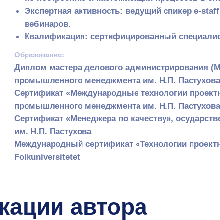
вебинаров.
Квалификация: сертифицированный специалист (ISO, OH
бразование:
Диплом мастера делового администрирования (MBA), Гос
промышленного менеджмента им. Н.П. Пастухова
Сертификат «Международные технологии проектного упра
промышленного менеджмента им. Н.П. Пастухова
Сертификат «Менеджера по качеству», осударственная а
м. Н.П. Пастухова
Международный сертификат «Технологии проектного мен
olkuniversitetet
ации автора