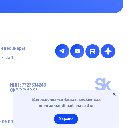
гический
Разработка сайта
Мы используем файлы cookies для
оптимальной работы сайта
Ос
Хорошо