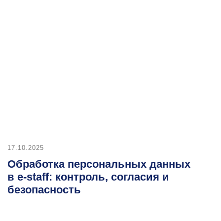
25
ботка персональных данных
taff: контроль, согласия и
пасность