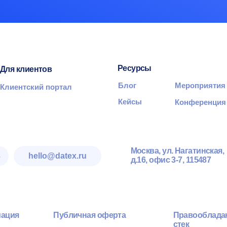
Публичная оферта
Правообладание и техноло
стек