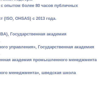
SAS) с 2013 года.
ударственная академия
вления», Государственная академия
кадемия промышленного менеджмента
еджмента», шведская школа