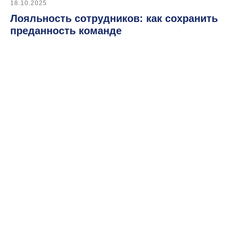
18.10.2025
Лояльность сотрудников: как сохранить
преданность команде
Автоматизировать
этот процесс
Массовый подбор