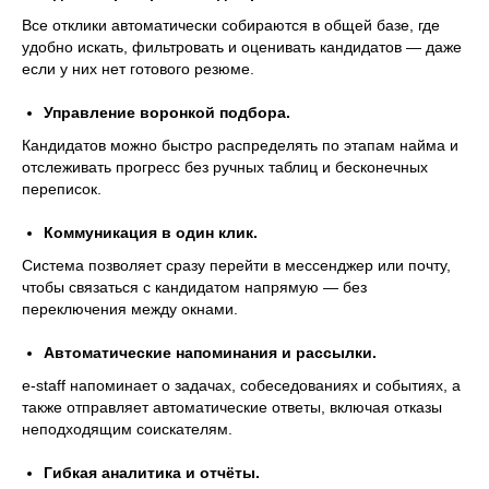
Все отклики автоматически собираются в общей базе, где
удобно искать, фильтровать и оценивать кандидатов — даже
если у них нет готового резюме.
Управление воронкой подбора.
Изучить тему глубже
Кандидатов можно быстро распределять по этапам найма и
отслеживать прогресс без ручных таблиц и бесконечных
переписок.
Другие статьи
Коммуникация в один клик.
Система позволяет сразу перейти в мессенджер или почту,
чтобы связаться с кандидатом напрямую — без
переключения между окнами.
Автоматические напоминания и рассылки.
e-staff напоминает о задачах, собеседованиях и событиях, а
также отправляет автоматические ответы, включая отказы
неподходящим соискателям.
Гибкая аналитика и отчёты.