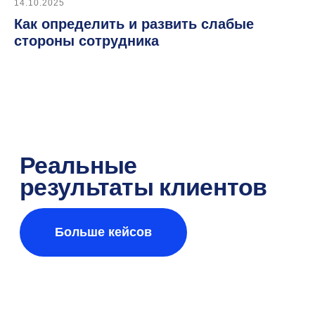
14.10.2025
Как определить и развить слабые
стороны сотрудника
SaaS и On-Premise
Раз в месяц делимся
полезными кейсами
по найму
Согласен
на обработку персональных
данных
для получения новостей.