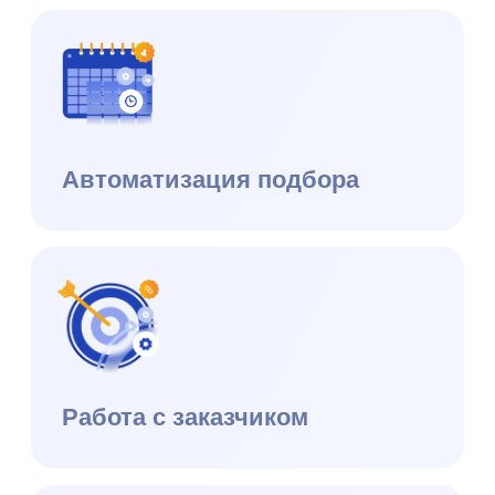
ⓒ 2026 Datex Software