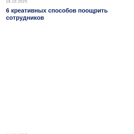
16.10.2025
6 креативных способов поощрить
сотрудников
Автоматизация подбора
Работа с заказчиком
Интеграции и API