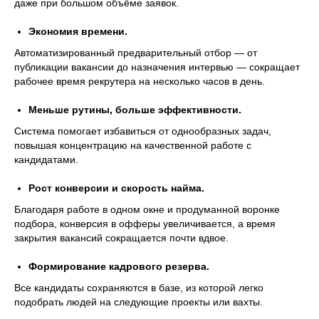
даже при большом объёме заявок.
Экономия времени.
Автоматизированный предварительный отбор — от
публикации вакансии до назначения интервью — сокращает
рабочее время рекрутера на несколько часов в день.
Меньше рутины, больше эффективности.
Система помогает избавиться от однообразных задач,
повышая концентрацию на качественной работе с
кандидатами.
Рост конверсии и скорость найма.
Благодаря работе в одном окне и продуманной воронке
подбора, конверсия в офферы увеличивается, а время
закрытия вакансий сокращается почти вдвое.
Реальные
Формирование кадрового резерва.
результаты клиентов
Все кандидаты сохраняются в базе, из которой легко
подобрать людей на следующие проекты или вахты.
Больше кейсов