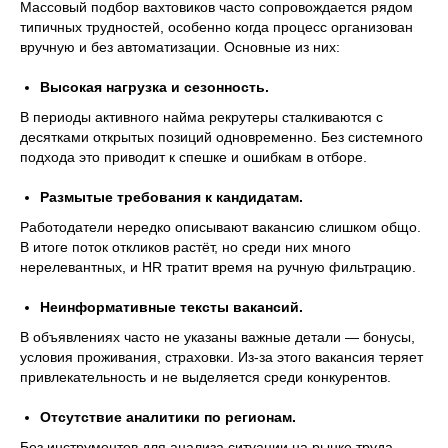
Массовый подбор вахтовиков часто сопровождается рядом
типичных трудностей, особенно когда процесс организован
вручную и без автоматизации. Основные из них:
Высокая нагрузка и сезонность.
В периоды активного найма рекрутеры сталкиваются с
десятками открытых позиций одновременно. Без системного
подхода это приводит к спешке и ошибкам в отборе.
Размытые требования к кандидатам.
Работодатели нередко описывают вакансию слишком общо.
В итоге поток откликов растёт, но среди них много
нерелевантных, и HR тратит время на ручную фильтрацию.
Неинформативные тексты вакансий.
В объявлениях часто не указаны важные детали — бонусы,
условия проживания, страховки. Из-за этого вакансия теряет
привлекательность и не выделяется среди конкурентов.
Отсутствие аналитики по регионам.
Без инструментов для анализа ситуации на рынке труда