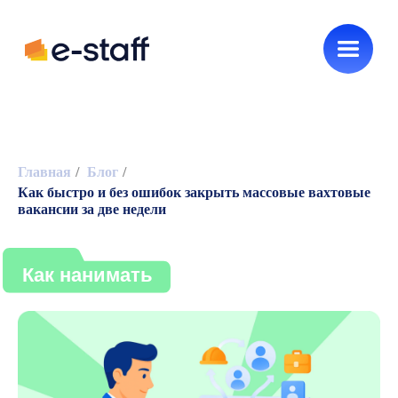
Новинки e-staff
HR без воды
Главная
/
Блог
/
Как быстро и без ошибок закрыть массовые вахтовые
Как нанимать
вакансии за две недели