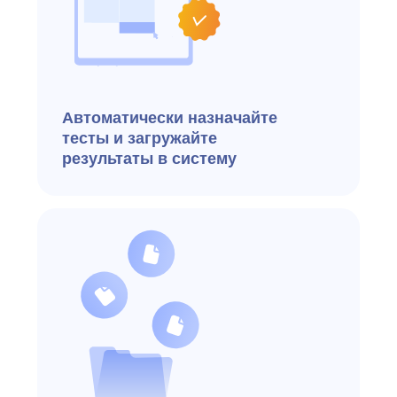
+ Разработаны оперативные
и аналитические отчеты
с ключевыми HR-метриками
Функции
Массовый подбор
Для задач массового подбора
e-staff предлагает уникальные
возможности