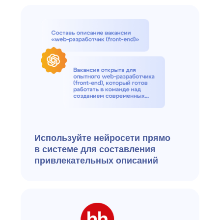
Используйте
роботизированный поиск:
система сама находит резюме
с нужными навыками и опытом
Импортируйте резюме
в один клик с сайтов,
почты или файлов