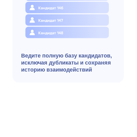
Запрашивайте дополнительные
документы и согласия
на обработку данных
Проводите видеоинтервью
и планируйте встречи через