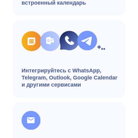
Проведение групповых
интервью и тренингов
Настройка скриптов
для колл-центра
Возможности
Что умеет e-staff
за 40 секунд