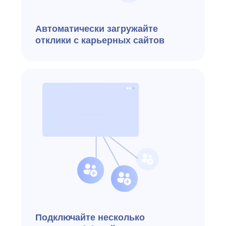
Настраивайте этапы
воронки под свои задачи