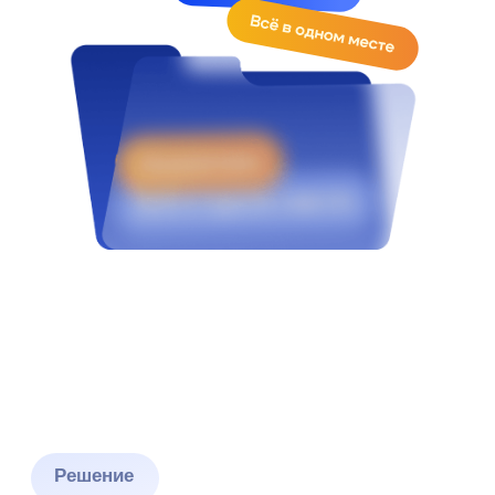
Решение
Гибкая система
автоматизации
процессов подбора
Созданная специально для HR-менеджеров
кадровых агентств и бизнеса любого
масштаба