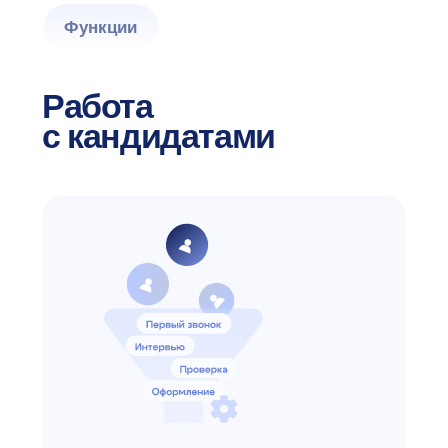
встроенный календарь
Интегрируйтесь с WhatsApp,
Telegram, Outlook, Google Calendar
и другими сервисами
Используйте шаблоны писем
для быстрой рассылки