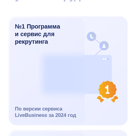
функциональности
По результатам
исследования агентства
ТеДо за 2026 год
Функции
Поиск кандидатов