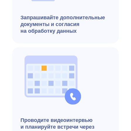
Интеграция с картами Google
и Яндекс для быстрого
выбора локаций
Использование голосовых
роботов и чат-ботов