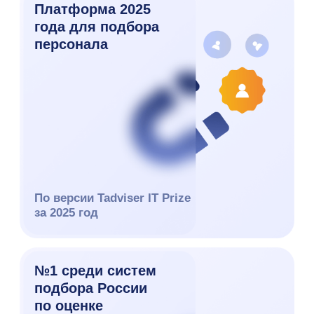
Создавайте вакансии вручную
или автоматически через
заявки от менеджеров
Используйте нейросети прямо
в системе для составления
привлекательных описаний