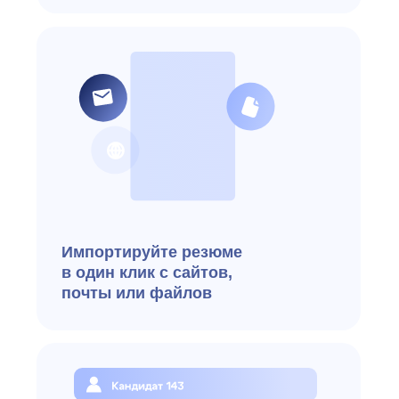
Создавайте лендинги и онлайн-
анкеты для кандидатов
Автоматически назначайте
тесты и загружайте
результаты в систему