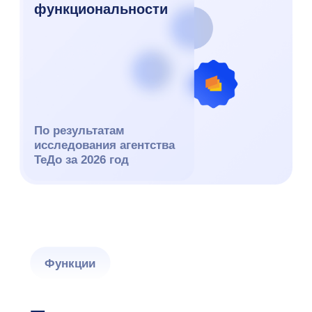
Публикуйте вакансии на 40+
площадках прямо из системы,
экономя время и усилия
Автоматически загружайте
отклики с карьерных сайтов