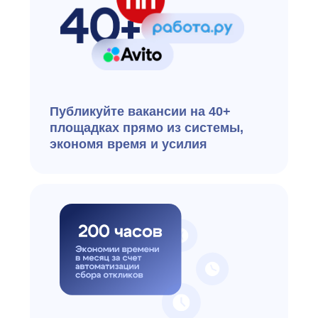
Ведите полную базу кандидатов,
исключая дубликаты и сохраняя
историю взаимодействий
Функции
Работа
с кандидатами