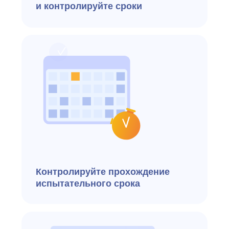
Отслеживайте эффективность
воронки подбора, сроки
закрытия вакансий
и источники кандидатов
Используйте более 30 готовых
отчетов или создавайте свои