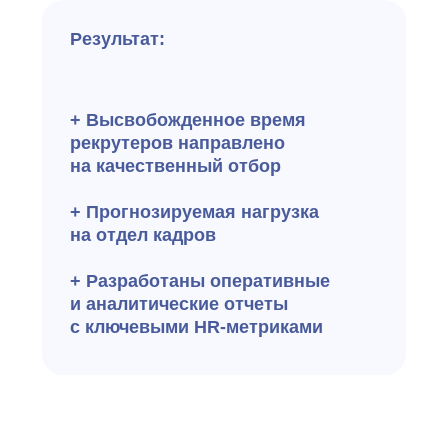
Подключайте к e-staff работные сайты,
HR-системы, сервисы оценки,
телефонию, почту, календари и
другие
инструменты. Получайте актуальные
данные в одном процессе, где
ручных
операций и переключений между
сервисами становится меньше.