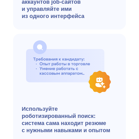
Отслеживайте время нахождения
кандидата в каждом статусе
и контролируйте сроки
Контролируйте прохождение
испытательного срока