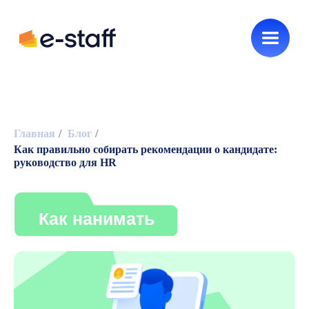
Новинки e-staff
HR без воды
Главная
/
Блог
/
Как правильно собирать рекомендации о кандидате:
Как нанимать
руководство для HR