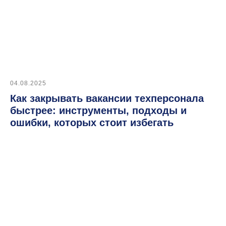
04.08.2025
Автоматизировать
этот процесс
Как закрывать вакансии техперсонала
быстрее: инструменты, подходы и
ошибки, которых стоит избегать
Массовый подбор