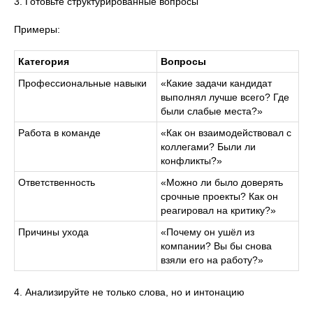
3. Готовьте структурированные вопросы
Примеры:
Категория
Вопросы
Профессиональные навыки
«Какие задачи кандидат
выполнял лучше всего? Где
были слабые места?»
Работа в команде
«Как он взаимодействовал с
коллегами? Были ли
конфликты?»
Ответственность
«Можно ли было доверять
срочные проекты? Как он
реагировал на критику?»
Причины ухода
«Почему он ушёл из
компании? Вы бы снова
взяли его на работу?»
4. Анализируйте не только слова, но и интонацию