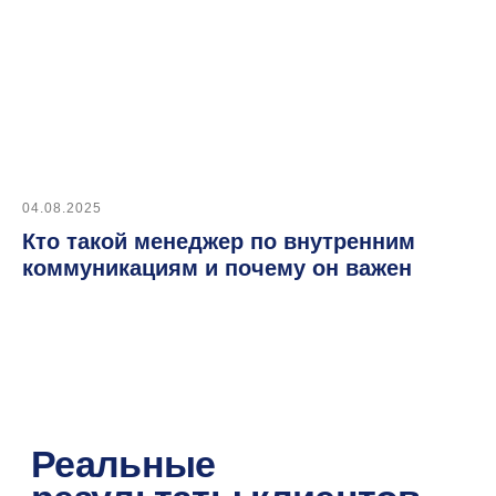
Автоматизация подбора
04.08.2025
Работа с заказчиком
Кто такой менеджер по внутренним
коммуникациям и почему он важен
Интеграции и API