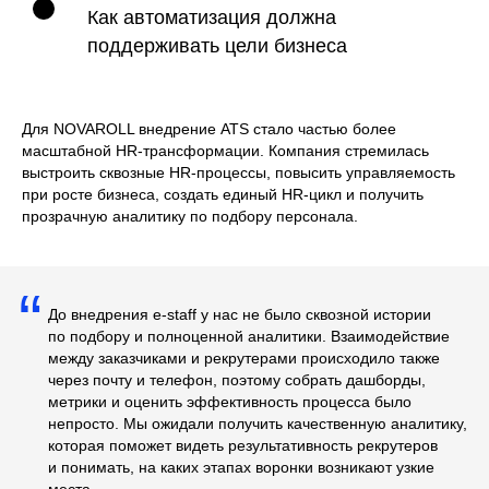
Как автоматизация должна
поддерживать цели бизнеса
Для NOVAROLL внедрение ATS стало частью более
масштабной HR-трансформации. Компания стремилась
выстроить сквозные HR-процессы, повысить управляемость
при росте бизнеса, создать единый HR-цикл и получить
прозрачную аналитику по подбору персонала.
“
До внедрения e-staff у нас не было сквозной истории
по подбору и полноценной аналитики. Взаимодействие
между заказчиками и рекрутерами происходило также
через почту и телефон, поэтому собрать дашборды,
метрики и оценить эффективность процесса было
непросто. Мы ожидали получить качественную аналитику,
которая поможет видеть результативность рекрутеров
и понимать, на каких этапах воронки возникают узкие
места.