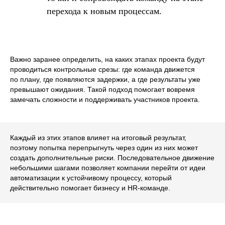
Автоматизация подбора
перехода к новым процессам.
Важно заранее определить, на каких этапах проекта будут
проводиться контрольные срезы: где команда движется
по плану, где появляются задержки, а где результаты уже
Работа с заказчиком
превышают ожидания. Такой подход помогает вовремя
замечать сложности и поддерживать участников проекта.
Каждый из этих этапов влияет на итоговый результат,
поэтому попытка перепрыгнуть через один из них может
создать дополнительные риски. Последовательное движение
Интеграции и API
небольшими шагами позволяет компании перейти от идеи
автоматизации к устойчивому процессу, который
действительно помогает бизнесу и HR-команде.