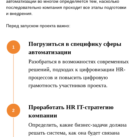
Изучить тему глубже
автоматизации во многом определяется тем, насколько
последовательно компания проходит все этапы подготовки
и внедрения.
Другие статьи
Перед запуском проекта важно:
Погрузиться в специфику сферы
автоматизации
Разобраться в возможностях современных
решений, подходах к цифровизации HR-
процессов и повысить цифровую
грамотность участников проекта.
Проработать HR IT-стратегию
компании
Определить, какие бизнес-задачи должна
решать система, как она будет связана