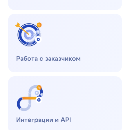
Ресурсы
Блог
Кейсы
Мероприятия и вебинары
Конференция e-staff
+7 (495) 215 16 03
hello@datex.ru