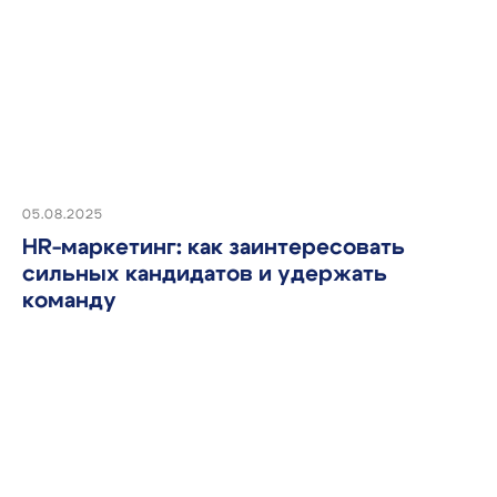
Работа с заказчиком
05.08.2025
HR-маркетинг: как заинтересовать
сильных кандидатов и удержать
команду
Интеграции и API