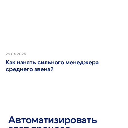
Попробуйте e-staff
в деле,
оформив
демо-доступ
Оставить заявку на демо
29.04.2025
Как нанять сильного менеджера
среднего звена?