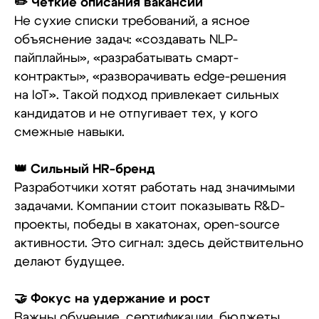
✏️ Чёткие описания вакансий
Не сухие списки требований, а ясное
объяснение задач: «создавать NLP-
пайплайны», «разрабатывать смарт-
контракты», «разворачивать edge-решения
на IoT». Такой подход привлекает сильных
кандидатов и не отпугивает тех, у кого
смежные навыки.
👑 Сильный HR-бренд
Разработчики хотят работать над значимыми
задачами. Компании стоит показывать R&D-
проекты, победы в хакатонах, open-source
активности. Это сигнал: здесь действительно
делают будущее.
🤝 Фокус на удержание и рост
Важны обучение, сертификации, бюджеты