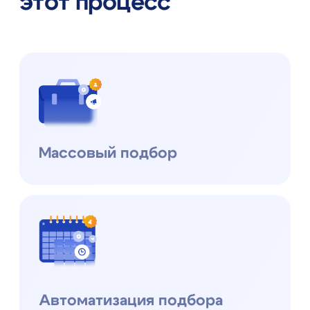
Подписывайтесь
на наш Telegram-канал
Меню
Функции и возможности
Тарифы
О нас
Контакты
Для клиентов
Клиентский портал