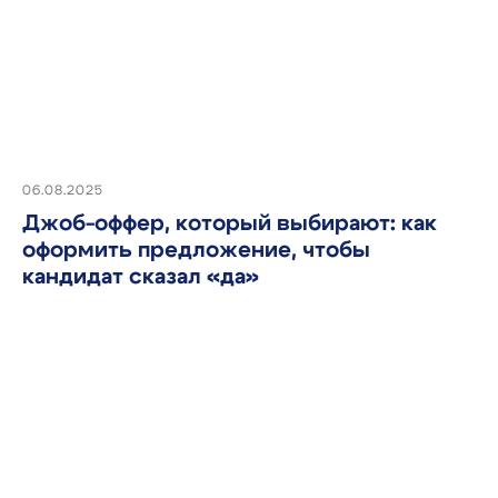
Автоматизировать
этот процесс
06.08.2025
Джоб-оффер, который выбирают: как
оформить предложение, чтобы
кандидат сказал «да»
Массовый подбор
Автоматизация подбора