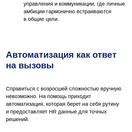
управления и коммуникации, где личные
амбиции гармонично встраиваются
в общие цели.
Автоматизация как ответ
на вызовы
Справиться с возросшей сложностью вручную
невозможно. На помощь приходит
Изучить тему глубже
автоматизация, которая берет на себя рутину
и предоставляет HR данные для точных
решений.
Другие статьи