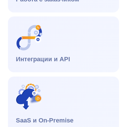
ОКВЭД: 62.01
Публичная оферта
Юридическая информация
Правообладание и технологический стек
ⓒ 2026 Datex Software