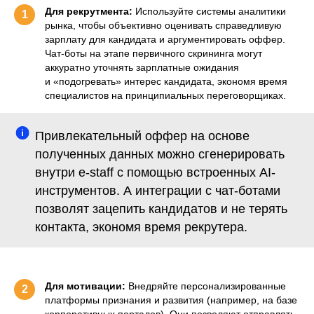
Для рекрутмента:
Используйте системы аналитики
1
рынка, чтобы объективно оценивать справедливую
зарплату для кандидата и аргументировать оффер.
Чат-боты на этапе первичного скрининга могут
аккуратно уточнять зарплатные ожидания
и «подогревать» интерес кандидата, экономя время
специалистов на принципиальных переговорщиках.
Привлекательный оффер на основе
полученных данных можно сгенерировать
внутри e-staff с помощью встроенных AI-
инструментов. А интеграции с чат-ботами
позволят зацепить кандидатов и не терять
контакта, экономя время рекрутера.
Для мотивации:
Внедряйте персонализированные
2
платформы признания и развития (например, на базе
корпоративных порталов). Они позволяют отправлять