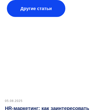
Автоматизировать
этот процесс
Массовый подбор
Автоматизация подбора
05.08.2025
HR-маркетинг: как заинтересовать