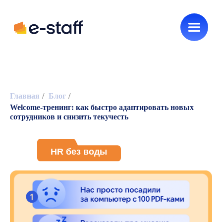
Главная
/
Блог
/
Welcome-тренинг: как быстро адаптировать новых
Новинки e-staff
Как нанимать
сотрудников и снизить текучесть
HR без воды