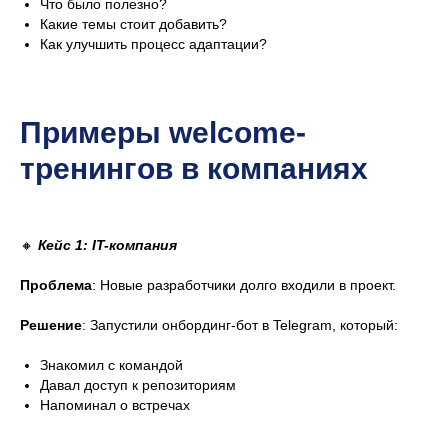
Что было полезно?
Какие темы стоит добавить?
Как улучшить процесс адаптации?
Примеры welcome-
тренингов в компаниях
🔸
Кейс 1: IT-компания
Проблема
: Новые разработчики долго входили в проект.
Изучить тему глубже
Решение
: Запустили онбординг-бот в Telegram, который:
Другие статьи
Знакомил с командой
Давал доступ к репозиториям
Напоминал о встречах