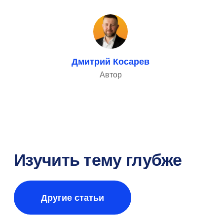
Реальные
результаты клиентов
Дмитрий Косарев
Автор
Больше кейсов