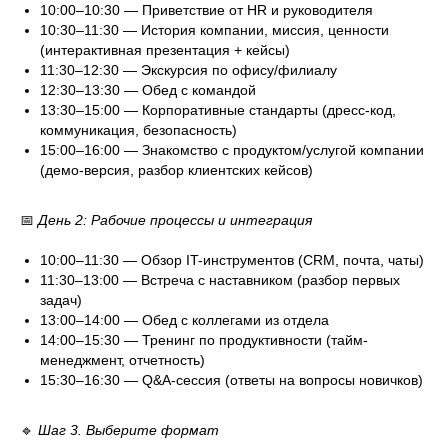
10:00–10:30 — Приветствие от HR и руководителя
10:30–11:30 — История компании, миссия, ценности
(интерактивная презентация + кейсы)
11:30–12:30 — Экскурсия по офису/филиалу
12:30–13:30 — Обед с командой
13:30–15:00 — Корпоративные стандарты (дресс-код,
коммуникация, безопасность)
15:00–16:00 — Знакомство с продуктом/услугой компании
(демо-версия, разбор клиентских кейсов)
📅
День 2: Рабочие процессы и интеграция
10:00–11:30 — Обзор IT-инструментов (CRM, почта, чаты)
11:30–13:00 — Встреча с наставником (разбор первых
задач)
13:00–14:00 — Обед с коллегами из отдела
14:00–15:30 — Тренинг по продуктивности (тайм-
менеджмент, отчетность)
15:30–16:30 — Q&A-сессия (ответы на вопросы новичков)
🔹
Шаг 3. Выберите формат