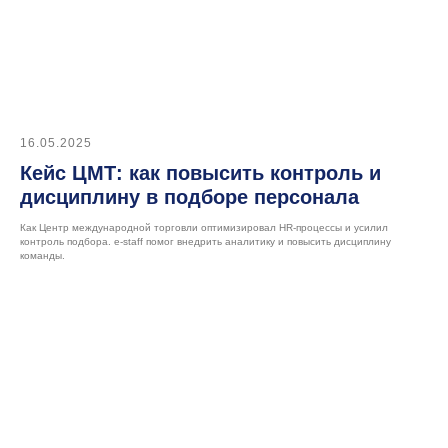
по найму
Согласен
на обработку персональных
16.05.2025
данных
для получения новостей.
Кейс ЦМТ: как повысить контроль и
Подписаться
дисциплину в подборе персонала
Как Центр международной торговли оптимизировал HR-процессы и усилил
контроль подбора. e-staff помог внедрить аналитику и повысить дисциплину
команды.
Попробуйте e-staff
в деле,
оформив
демо-доступ
Оставить заявку на демо