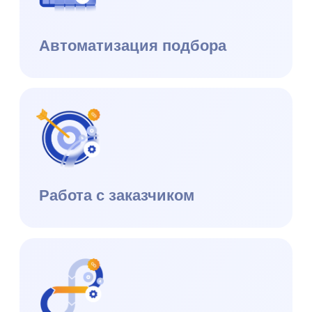
Публичная оферта
Юридическая информация
Правообладание и технологический стек
ⓒ 2026 Datex Software