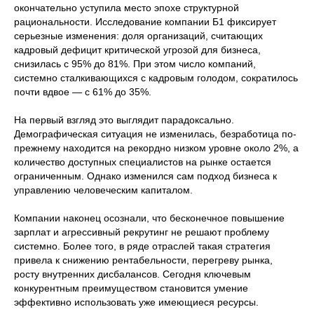
окончательно уступила место эпохе структурной
рациональности. Исследование компании Б1 фиксирует
серьезные изменения: доля организаций, считающих
кадровый дефицит критической угрозой для бизнеса,
снизилась с 95% до 81%. При этом число компаний,
системно сталкивающихся с кадровым голодом, сократилось
почти вдвое — с 61% до 35%.
На первый взгляд это выглядит парадоксально.
Демографическая ситуация не изменилась, безработица по-
прежнему находится на рекордно низком уровне около 2%, а
количество доступных специалистов на рынке остается
ограниченным. Однако изменился сам подход бизнеса к
управлению человеческим капиталом.
Компании наконец осознали, что бесконечное повышение
зарплат и агрессивный рекрутинг не решают проблему
системно. Более того, в ряде отраслей такая стратегия
привела к снижению рентабельности, перегреву рынка,
росту внутренних дисбалансов. Сегодня ключевым
конкурентным преимуществом становится умение
эффективно использовать уже имеющиеся ресурсы.