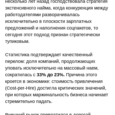
несколько лет назад господствовала стратегия
экстенсивного найма, когда конкуренция между
работодателями разворачивалась
исключительно в плоскости зарплатных
предложений и наполнения соцпакетов, то
сегодня этот подход признан стратегически
тупиковым.
Статистика подтверждает качественный
перелом: доля компаний, продолжающих
уповать исключительно на массовый наем,
сократилась с
33% до 23%.
Причина этого
кроется в экономике: стоимость привлечения
(Cost-per-Hire) достигла критических значений,
при которых маржинальность бизнеса начинает
стремительно падать.
Внешний рынок превратился в дорогой