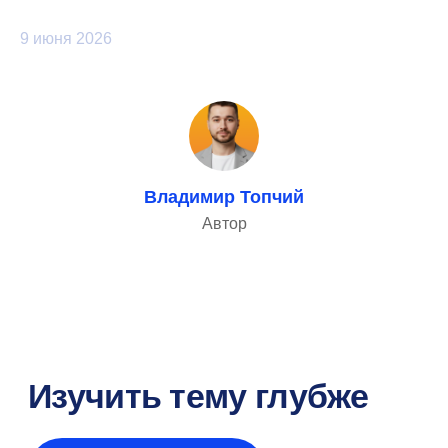
Автоматизация подбора
9 июня 2026
Работа с заказчиком
Владимир Топчий
Автор
Интеграции и API