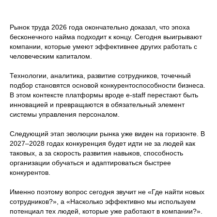
Рынок труда 2026 года окончательно доказал, что эпоха
бесконечного найма подходит к концу. Сегодня выигрывают
компании, которые умеют эффективнее других работать с
человеческим капиталом.
Автоматизировать
Технологии, аналитика, развитие сотрудников, точечный
этот процесс
подбор становятся основой конкурентоспособности бизнеса.
В этом контексте платформы вроде e-staff перестают быть
инновацией и превращаются в обязательный элемент
системы управления персоналом.
Следующий этап эволюции рынка уже виден на горизонте. В
2027–2028 годах конкуренция будет идти не за людей как
таковых, а за скорость развития навыков, способность
Массовый подбор
организации обучаться и адаптироваться быстрее
конкурентов.
Именно поэтому вопрос сегодня звучит не «Где найти новых
сотрудников?», а «Насколько эффективно мы используем
потенциал тех людей, которые уже работают в компании?».