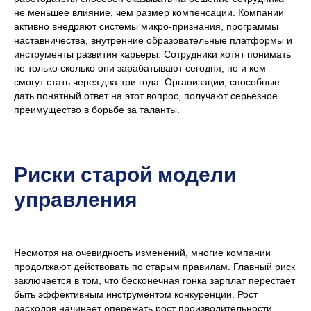
не меньшее влияние, чем размер компенсации. Компании
активно внедряют системы микро-признания, программы
наставничества, внутренние образовательные платформы и
инструменты развития карьеры. Сотрудники хотят понимать
не только сколько они зарабатывают сегодня, но и кем
смогут стать через два-три года. Организации, способные
дать понятный ответ на этот вопрос, получают серьезное
преимущество в борьбе за таланты.
Риски старой модели
Реальные
управления
результаты клиентов
Больше кейсов
Несмотря на очевидность изменений, многие компании
продолжают действовать по старым правилам. Главный риск
заключается в том, что бесконечная гонка зарплат перестает
быть эффективным инструментом конкуренции. Рост
расходов начинает опережать рост производительности.