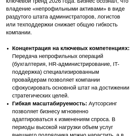
ключевой тренд 2026 года. Бизнес осознал, что
владение «непрофильными активами» в виде
раздутого штата администраторов, логистов
или техподдержки снижает общую гибкость
компании.
Концентрация на ключевых компетенциях:
Передача непрофильных операций
(бухгалтерия, HR-администрирование, IT-
поддержка) специализированным
провайдерам позволяет компании
сфокусировать основной штат на достижении
стратегических целей.
Гибкая масштабируемость:
Аутсорсинг
позволяет бизнесу мгновенно
адаптироваться к изменениям спроса. В
периоды высокой нагрузки объем услуг
внешнего подрядчика можно нарастить, а в