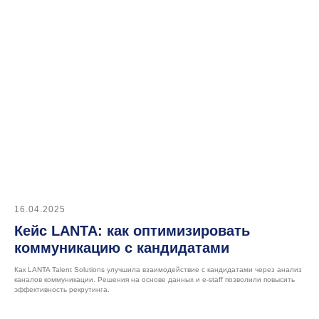
16.04.2025
Кейс LANTA: как оптимизировать
коммуникацию с кандидатами
Как LANTA Talent Solutions улучшила взаимодействие с кандидатами через анализ
каналов коммуникации. Решения на основе данных и e-staff позволили повысить
эффективность рекрутинга.