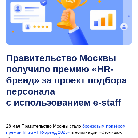
Правительство Москвы
получило премию «HR-
бренд» за проект подбора
персонала
с использованием e-staff
28 мая Правительство Москвы стало
бронзовым призёром
премии hh.ru «HR-бренд 2025»
в номинации «Столица».