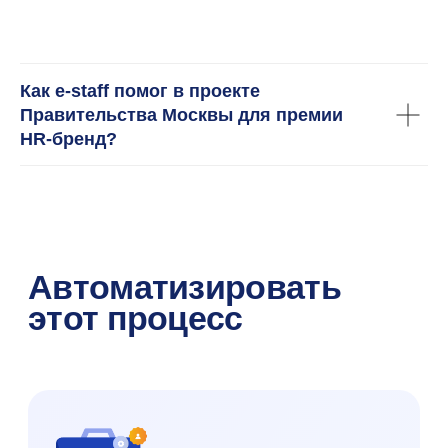
Интеграции и API
Как e-staff помог в проекте
Правительства Москвы для премии
HR-бренд?
SaaS и On-Premise
Изучить тему глубже
Другие статьи