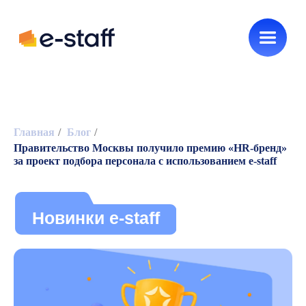
Как нанимать
HR без воды
Главная
/
Блог
/
Правительство Москвы получило премию «HR-бренд»
Новинки e-staff
за проект подбора персонала с использованием e-staff