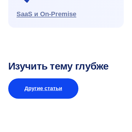
Реальные
результаты клиентов
Больше кейсов