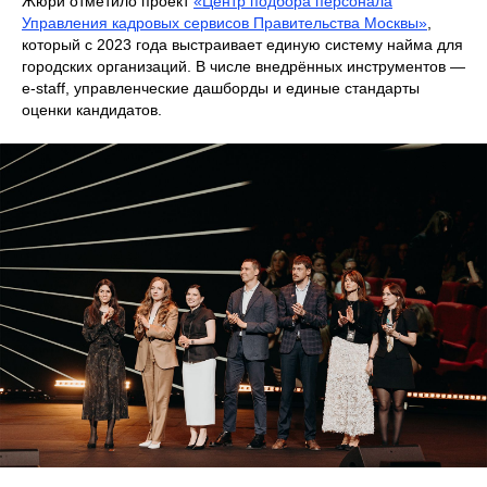
Жюри отметило проект
«Центр подбора персонала
Управления кадровых сервисов Правительства Москвы»
,
который с 2023 года выстраивает единую систему найма для
городских организаций. В числе внедрённых инструментов —
e-staff, управленческие дашборды и единые стандарты
оценки кандидатов.